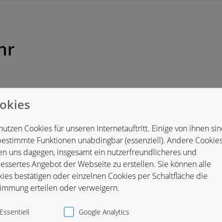
hr
okies
nd
nutzen Cookies für unseren Internetauftritt. Einige von ihnen si
bestimmte Funktionen unabdingbar (essenziell). Andere Cookie
en uns dagegen, insgesamt ein nutzerfreundlicheres und
essertes Angebot der Webseite zu erstellen. Sie können alle
ies bestätigen oder einzelnen Cookies per Schaltfläche die
immung erteilen oder verweigern.
Essentiell
Google Analytics