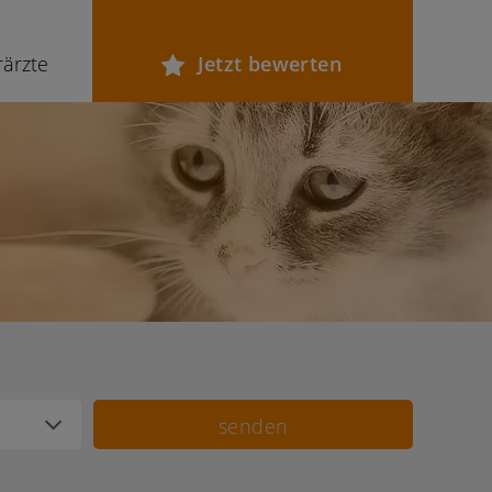
rärzte
Jetzt bewerten