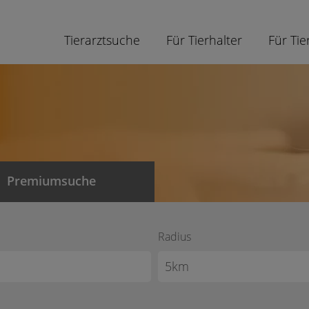
Tierarztsuche
Für Tierhalter
Für Tie
Premiumsuche
Radius