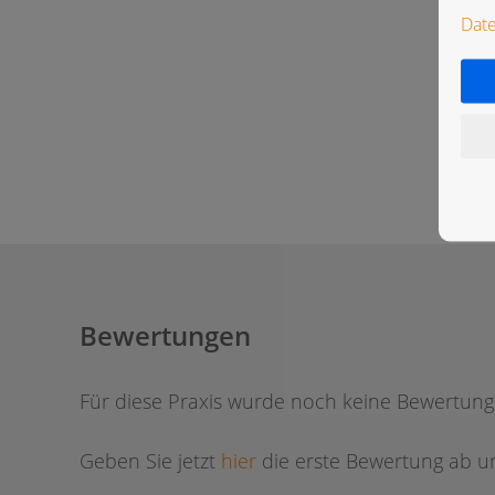
Dat
Bewertungen
Für diese Praxis wurde noch keine Bewertun
Geben Sie jetzt
hier
die erste Bewertung ab um