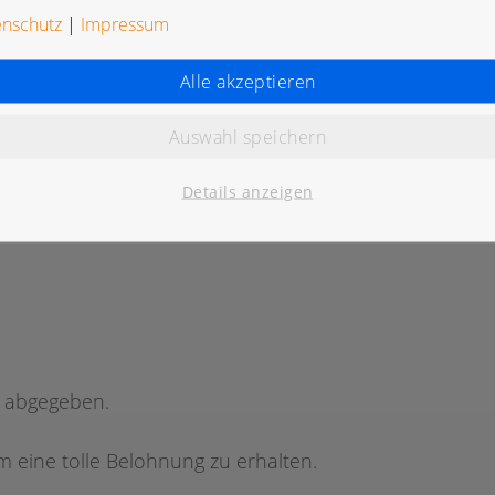
enschutz
|
Impressum
Alle akzeptieren
Auswahl speichern
K
Details anzeigen
g abgegeben.
 eine tolle Belohnung zu erhalten.