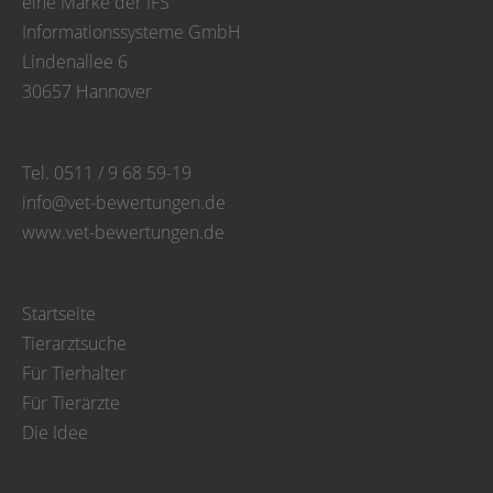
eine Marke der IFS
Informationssysteme GmbH
Lindenallee 6
30657 Hannover
Tel. 0511 / 9 68 59-19
info@vet-bewertungen.de
www.vet-bewertungen.de
Startseite
Tierarztsuche
Für Tierhalter
Für Tierärzte
Die Idee