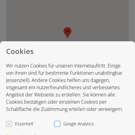
Cookies
Wir nutzen Cookies für unseren Internetauftritt. Einige
von ihnen sind für bestimmte Funktionen unabdingbar
(essenziell). Andere Cookies helfen uns dagegen,
insgesamt ein nutzerfreundlicheres und verbessertes
Angebot der Webseite zu erstellen. Sie können alle
Cookies bestätigen oder einzelnen Cookies per
Karte in Google Maps öffnen
Schaltfläche die Zustimmung erteilen oder verweigern.
Essentiell
Google Analytics