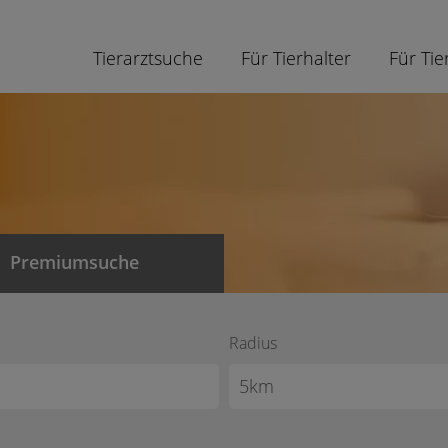
Tierarztsuche
Für Tierhalter
Für Tie
Premiumsuche
Radius