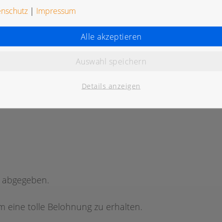
enschutz
|
Impressum
Alle akzeptieren
Auswahl speichern
K
Details anzeigen
g abgegeben.
 eine tolle Belohnung zu erhalten.