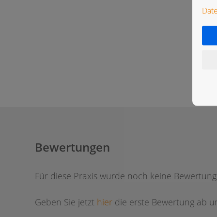
Dat
Bewertungen
Für diese Praxis wurde noch keine Bewertun
Geben Sie jetzt
hier
die erste Bewertung ab um