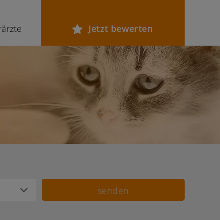
rärzte
Jetzt bewerten