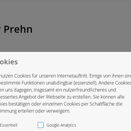
r Prehn
okies
eutschland
nutzen Cookies für unseren Internetauftritt. Einige von ihnen si
bestimmte Funktionen unabdingbar (essenziell). Andere Cookie
en uns dagegen, insgesamt ein nutzerfreundlicheres und
essertes Angebot der Webseite zu erstellen. Sie können alle
ies bestätigen oder einzelnen Cookies per Schaltfläche die
immung erteilen oder verweigern.
Essentiell
Google Analytics