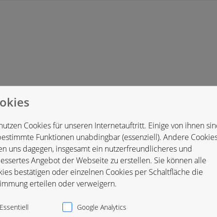
okies
nd
nutzen Cookies für unseren Internetauftritt. Einige von ihnen si
bestimmte Funktionen unabdingbar (essenziell). Andere Cookie
en uns dagegen, insgesamt ein nutzerfreundlicheres und
essertes Angebot der Webseite zu erstellen. Sie können alle
ies bestätigen oder einzelnen Cookies per Schaltfläche die
immung erteilen oder verweigern.
Essentiell
Google Analytics