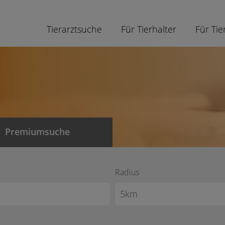
Tierarztsuche
Für Tierhalter
Für Tie
Premiumsuche
Radius