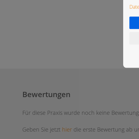
Dat
Bewertungen
Für diese Praxis wurde noch keine Bewertun
Geben Sie jetzt
hier
die erste Bewertung ab um