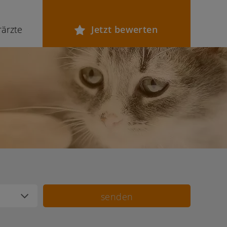
rärzte
Jetzt bewerten