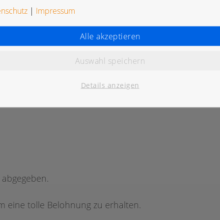
enschutz
|
Impressum
Alle akzeptieren
Auswahl speichern
K
Details anzeigen
g abgegeben.
 eine tolle Belohnung zu erhalten.