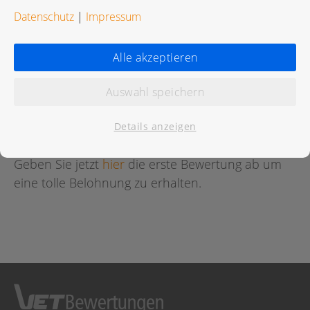
Datenschutz
|
Impressum
Alle akzeptieren
Bewertungen
Auswahl speichern
Für diese Praxis wurde noch keine Bewertung
abgegeben.
Details anzeigen
Geben Sie jetzt
hier
die erste Bewertung ab um
eine tolle Belohnung zu erhalten.