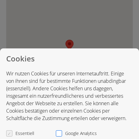
Cookies
Wir nutzen Cookies für unseren Internetauftritt. Einige
von ihnen sind für bestimmte Funktionen unabdingbar
(essenziell). Andere Cookies helfen uns dagegen,
insgesamt ein nutzerfreundlicheres und verbessertes
Angebot der Webseite zu erstellen. Sie können alle
Cookies bestätigen oder einzelnen Cookies per
Karte in Google Maps öffnen
Schaltfläche die Zustimmung erteilen oder verweigern.
Essentiell
Google Analytics