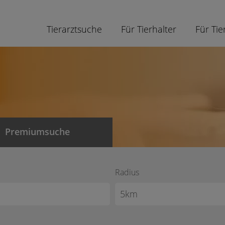
Tierarztsuche
Für Tierhalter
Für Tie
Premiumsuche
Radius