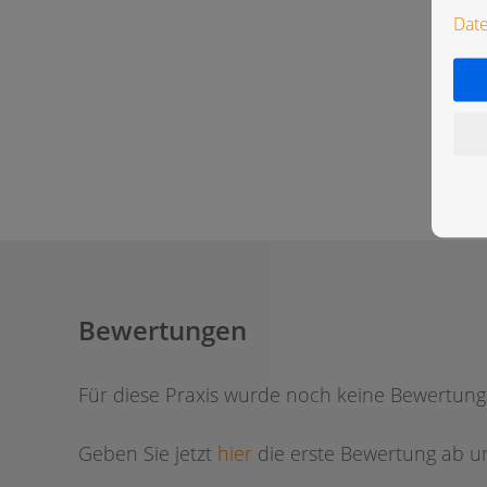
Dat
Bewertungen
Für diese Praxis wurde noch keine Bewertun
Geben Sie jetzt
hier
die erste Bewertung ab um