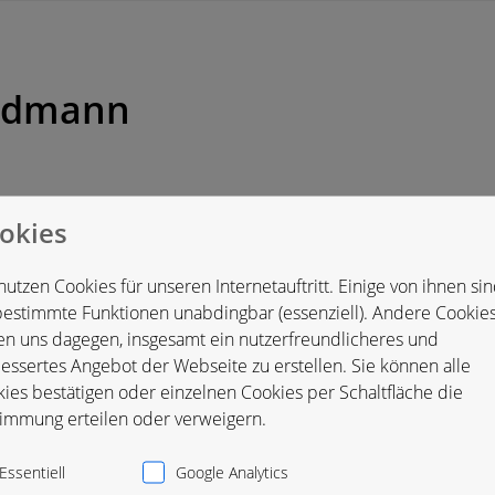
eidmann
okies
heim, Deutschland
nutzen Cookies für unseren Internetauftritt. Einige von ihnen si
bestimmte Funktionen unabdingbar (essenziell). Andere Cookie
en uns dagegen, insgesamt ein nutzerfreundlicheres und
essertes Angebot der Webseite zu erstellen. Sie können alle
ies bestätigen oder einzelnen Cookies per Schaltfläche die
immung erteilen oder verweigern.
Essentiell
Google Analytics