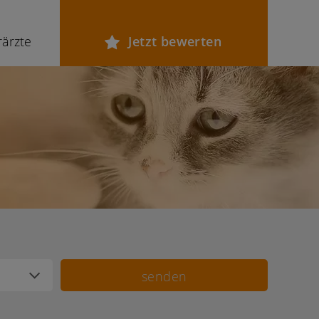
rärzte
Jetzt bewerten