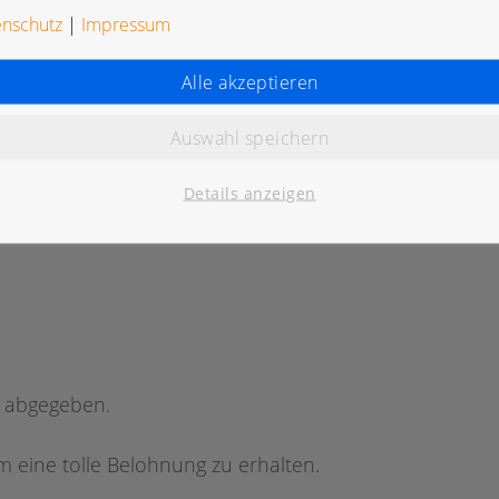
enschutz
|
Impressum
Alle akzeptieren
Auswahl speichern
K
Details anzeigen
g abgegeben.
 eine tolle Belohnung zu erhalten.