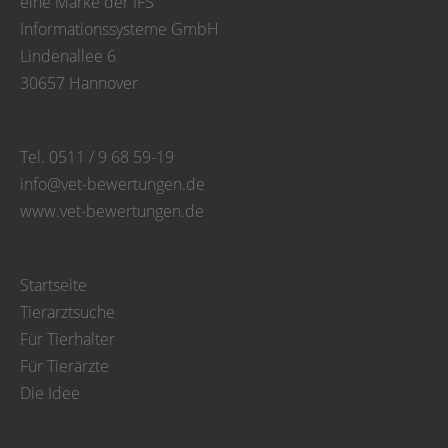
eine Marke der IFS
Informationssysteme GmbH
Lindenallee 6
30657 Hannover
Tel. 0511 / 9 68 59-19
info@vet-bewertungen.de
www.vet-bewertungen.de
Startseite
Tierarztsuche
Für Tierhalter
Für Tierärzte
Die Idee