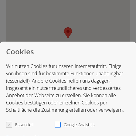
Cookies
Wir nutzen Cookies für unseren Internetauftritt. Einige
von ihnen sind für bestimmte Funktionen unabdingbar
(essenziell). Andere Cookies helfen uns dagegen,
insgesamt ein nutzerfreundlicheres und verbessertes
Angebot der Webseite zu erstellen. Sie können alle
Cookies bestätigen oder einzelnen Cookies per
Karte in Google Maps öffnen
Schaltfläche die Zustimmung erteilen oder verweigern.
Essentiell
Google Analytics