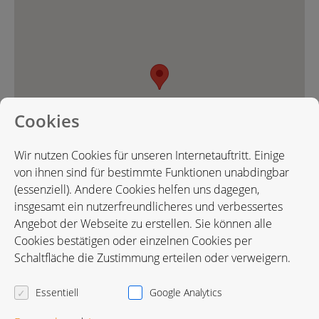
Cookies
Wir nutzen Cookies für unseren Internetauftritt. Einige
von ihnen sind für bestimmte Funktionen unabdingbar
(essenziell). Andere Cookies helfen uns dagegen,
insgesamt ein nutzerfreundlicheres und verbessertes
Angebot der Webseite zu erstellen. Sie können alle
Cookies bestätigen oder einzelnen Cookies per
Karte in Google Maps öffnen
Schaltfläche die Zustimmung erteilen oder verweigern.
Essentiell
Google Analytics