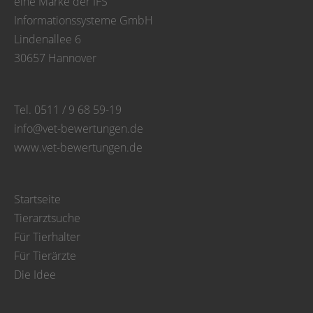
eine Marke der IFS
Informationssysteme GmbH
Lindenallee 6
30657 Hannover
Tel. 0511 / 9 68 59-19
info@vet-bewertungen.de
www.vet-bewertungen.de
Startseite
Tierarztsuche
Für Tierhalter
Für Tierärzte
Die Idee