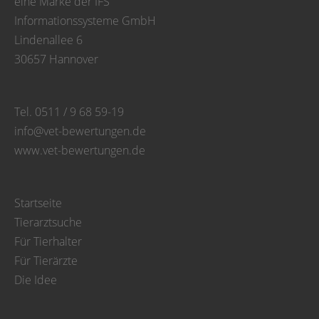
eine Marke der IFS
Informationssysteme GmbH
Lindenallee 6
30657 Hannover
Tel. 0511 / 9 68 59-19
info@vet-bewertungen.de
www.vet-bewertungen.de
Startseite
Tierarztsuche
Für Tierhalter
Für Tierärzte
Die Idee