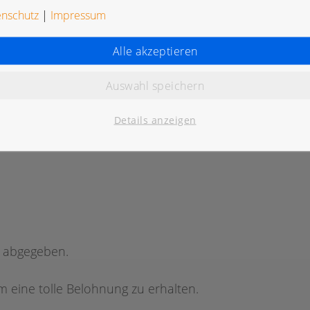
enschutz
|
Impressum
Alle akzeptieren
Auswahl speichern
K
Details anzeigen
g abgegeben.
 eine tolle Belohnung zu erhalten.