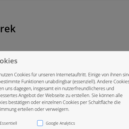
orek
okies
land
nutzen Cookies für unseren Internetauftritt. Einige von ihnen si
bestimmte Funktionen unabdingbar (essenziell). Andere Cookie
en uns dagegen, insgesamt ein nutzerfreundlicheres und
essertes Angebot der Webseite zu erstellen. Sie können alle
ies bestätigen oder einzelnen Cookies per Schaltfläche die
immung erteilen oder verweigern.
Essentiell
Google Analytics