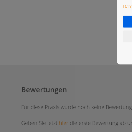
Dat
Bewertungen
Für diese Praxis wurde noch keine Bewertun
Geben Sie jetzt
hier
die erste Bewertung ab um