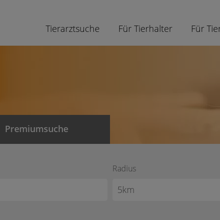
Tierarztsuche
Für Tierhalter
Für Tie
Premiumsuche
Radius