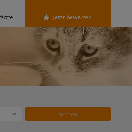
rärzte
Jetzt bewerten