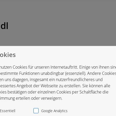
dl
okies
tschland
nutzen Cookies für unseren Internetauftritt. Einige von ihnen si
bestimmte Funktionen unabdingbar (essenziell). Andere Cookie
en uns dagegen, insgesamt ein nutzerfreundlicheres und
essertes Angebot der Webseite zu erstellen. Sie können alle
ies bestätigen oder einzelnen Cookies per Schaltfläche die
immung erteilen oder verweigern.
Essentiell
Google Analytics