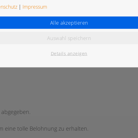
enschutz
|
Impressum
Alle akzeptieren
Auswahl speichern
K
Details anzeigen
g abgegeben.
 eine tolle Belohnung zu erhalten.