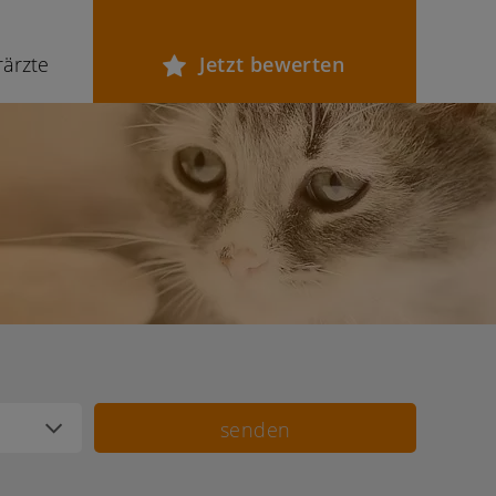
rärzte
Jetzt bewerten