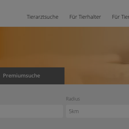
Tierarztsuche
Für Tierhalter
Für Tie
Premiumsuche
Radius