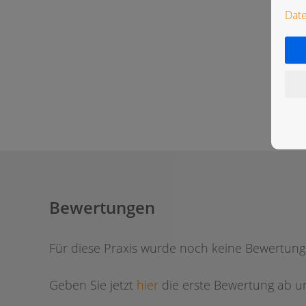
Dat
Bewertungen
Für diese Praxis wurde noch keine Bewertun
Geben Sie jetzt
hier
die erste Bewertung ab um