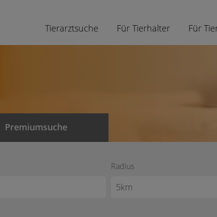
Tierarztsuche
Für Tierhalter
Für Tie
Premiumsuche
Radius