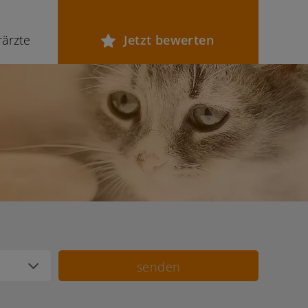
rärzte
Jetzt bewerten