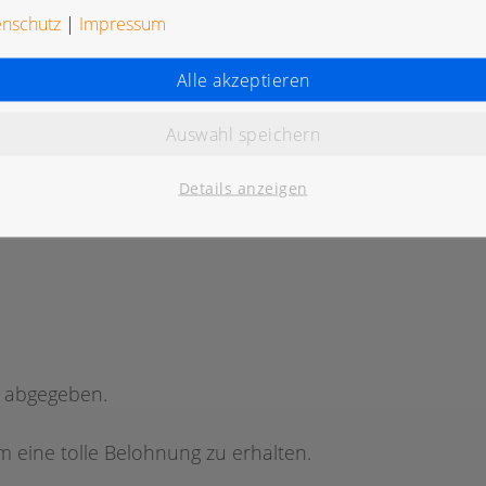
enschutz
|
Impressum
Alle akzeptieren
Auswahl speichern
K
Details anzeigen
g abgegeben.
 eine tolle Belohnung zu erhalten.