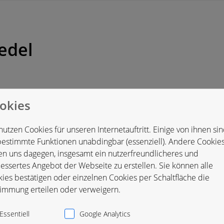
edel
okies
schland
nutzen Cookies für unseren Internetauftritt. Einige von ihnen si
bestimmte Funktionen unabdingbar (essenziell). Andere Cookie
en uns dagegen, insgesamt ein nutzerfreundlicheres und
essertes Angebot der Webseite zu erstellen. Sie können alle
ies bestätigen oder einzelnen Cookies per Schaltfläche die
immung erteilen oder verweigern.
Essentiell
Google Analytics