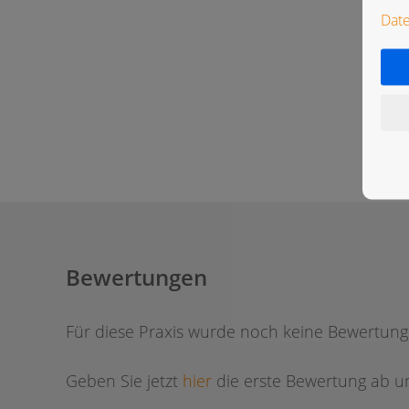
Dat
Bewertungen
Für diese Praxis wurde noch keine Bewertun
Geben Sie jetzt
hier
die erste Bewertung ab um