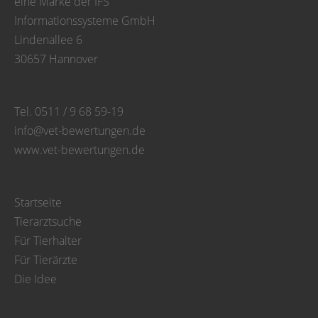
eine Marke der IFS
Informationssysteme GmbH
Lindenallee 6
30657 Hannover
Tel. 0511 / 9 68 59-19
info@vet-bewertungen.de
www.vet-bewertungen.de
Startseite
Tierarztsuche
Für Tierhalter
Für Tierärzte
Die Idee