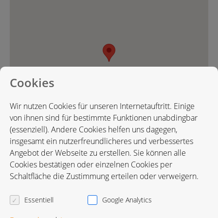
Cookies
Wir nutzen Cookies für unseren Internetauftritt. Einige
von ihnen sind für bestimmte Funktionen unabdingbar
(essenziell). Andere Cookies helfen uns dagegen,
insgesamt ein nutzerfreundlicheres und verbessertes
Angebot der Webseite zu erstellen. Sie können alle
Cookies bestätigen oder einzelnen Cookies per
Karte in Google Maps öffnen
Schaltfläche die Zustimmung erteilen oder verweigern.
Essentiell
Google Analytics