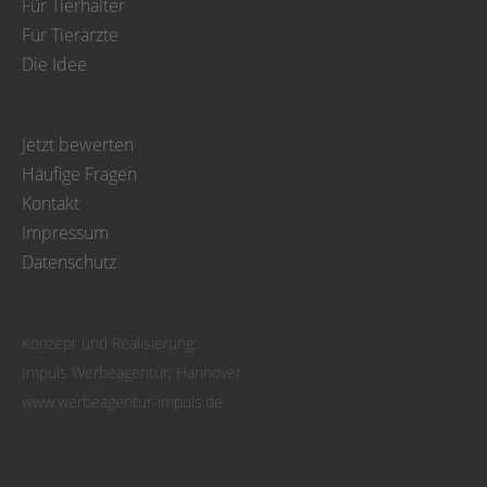
Für Tierhalter
Für Tierärzte
Die Idee
Jetzt bewerten
Häufige Fragen
Kontakt
Impressum
Datenschutz
Konzept und Realisierung:
Impuls Werbeagentur, Hannover
www.werbeagentur-impuls.de