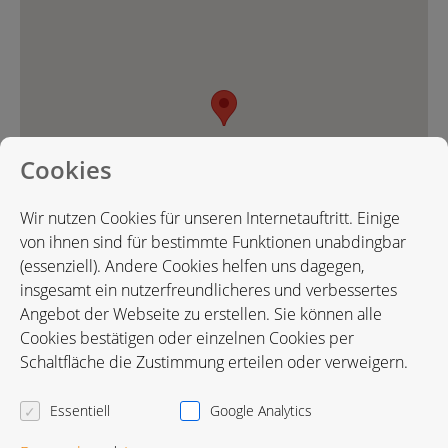
Cookies
Wir nutzen Cookies für unseren Internetauftritt. Einige
von ihnen sind für bestimmte Funktionen unabdingbar
(essenziell). Andere Cookies helfen uns dagegen,
insgesamt ein nutzerfreundlicheres und verbessertes
Angebot der Webseite zu erstellen. Sie können alle
Cookies bestätigen oder einzelnen Cookies per
Karte in Google Maps öffnen
Schaltfläche die Zustimmung erteilen oder verweigern.
Essentiell
Google Analytics