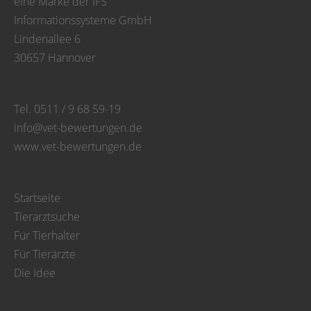
eine Marke der IFS
Informationssysteme GmbH
Lindenallee 6
30657 Hannover
Tel. 0511 / 9 68 59-19
info@vet-bewertungen.de
www.vet-bewertungen.de
Startseite
Tierarztsuche
Für Tierhalter
Für Tierärzte
Die Idee