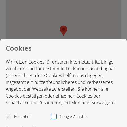
Cookies
Wir nutzen Cookies für unseren Internetauftritt. Einige
von ihnen sind für bestimmte Funktionen unabdingbar
(essenziell). Andere Cookies helfen uns dagegen,
insgesamt ein nutzerfreundlicheres und verbessertes
Angebot der Webseite zu erstellen. Sie können alle
Cookies bestätigen oder einzelnen Cookies per
Karte in Google Maps öffnen
Schaltfläche die Zustimmung erteilen oder verweigern.
Essentiell
Google Analytics