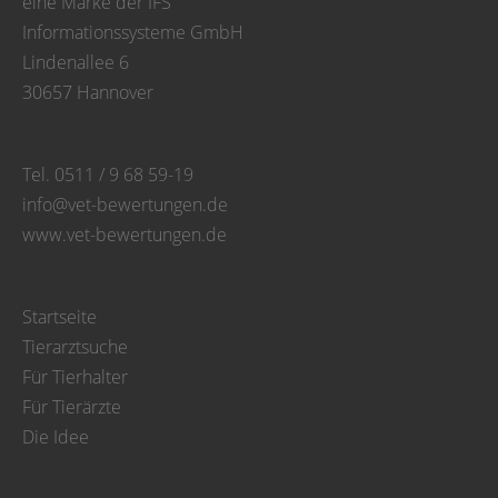
eine Marke der IFS
Informationssysteme GmbH
Lindenallee 6
30657 Hannover
Tel. 0511 / 9 68 59-19
info@vet-bewertungen.de
www.vet-bewertungen.de
Startseite
Tierarztsuche
Für Tierhalter
Für Tierärzte
Die Idee