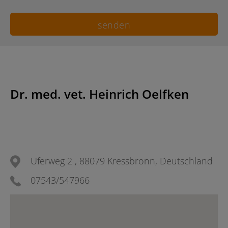
Dr. med. vet. Heinrich Oelfken
Uferweg 2 , 88079 Kressbronn, Deutschland
07543/547966