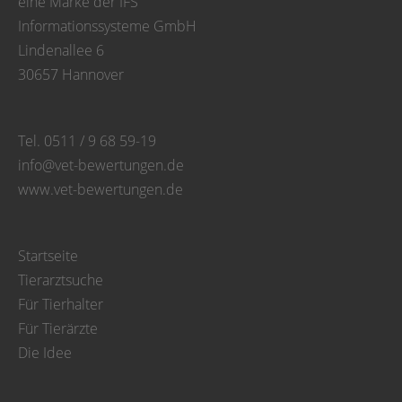
eine Marke der IFS
Informationssysteme GmbH
Lindenallee 6
30657 Hannover
Tel. 0511 / 9 68 59-19
info@vet-bewertungen.de
www.vet-bewertungen.de
Startseite
Tierarztsuche
Für Tierhalter
Für Tierärzte
Die Idee