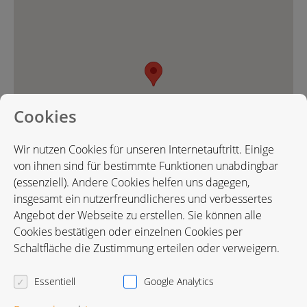
Cookies
Wir nutzen Cookies für unseren Internetauftritt. Einige
von ihnen sind für bestimmte Funktionen unabdingbar
(essenziell). Andere Cookies helfen uns dagegen,
insgesamt ein nutzerfreundlicheres und verbessertes
Angebot der Webseite zu erstellen. Sie können alle
Cookies bestätigen oder einzelnen Cookies per
Karte in Google Maps öffnen
Schaltfläche die Zustimmung erteilen oder verweigern.
Essentiell
Google Analytics