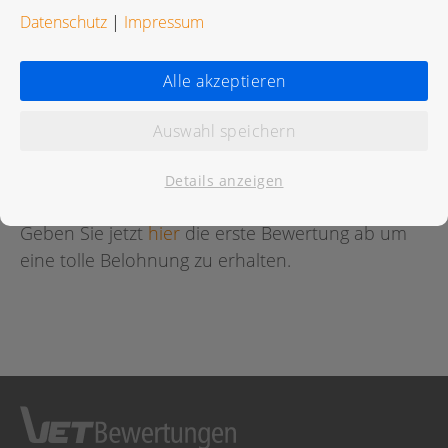
Datenschutz
|
Impressum
Alle akzeptieren
Bewertungen
Auswahl speichern
Für diese Praxis wurde noch keine Bewertung
abgegeben.
Details anzeigen
Geben Sie jetzt
hier
die erste Bewertung ab um
eine tolle Belohnung zu erhalten.