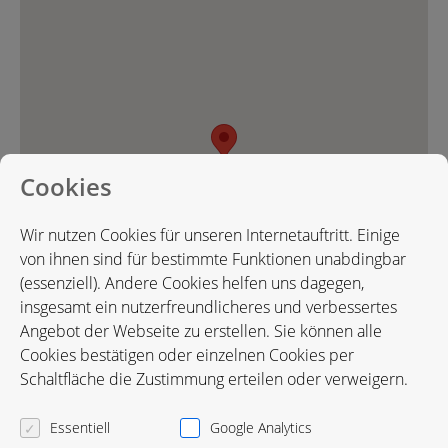
Cookies
Wir nutzen Cookies für unseren Internetauftritt. Einige
von ihnen sind für bestimmte Funktionen unabdingbar
(essenziell). Andere Cookies helfen uns dagegen,
insgesamt ein nutzerfreundlicheres und verbessertes
Angebot der Webseite zu erstellen. Sie können alle
Cookies bestätigen oder einzelnen Cookies per
Karte in Google Maps öffnen
Schaltfläche die Zustimmung erteilen oder verweigern.
Essentiell
Google Analytics