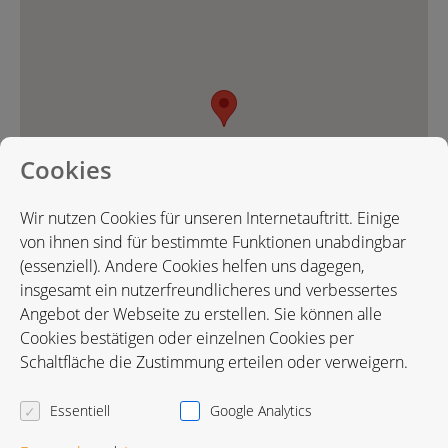
Cookies
Wir nutzen Cookies für unseren Internetauftritt. Einige
von ihnen sind für bestimmte Funktionen unabdingbar
(essenziell). Andere Cookies helfen uns dagegen,
insgesamt ein nutzerfreundlicheres und verbessertes
Angebot der Webseite zu erstellen. Sie können alle
Cookies bestätigen oder einzelnen Cookies per
Karte in Google Maps öffnen
Schaltfläche die Zustimmung erteilen oder verweigern.
Essentiell
Google Analytics