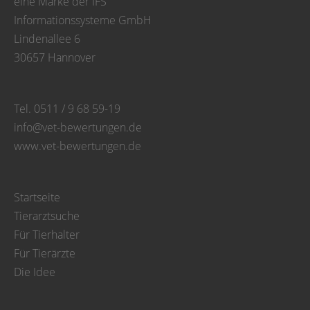
eine Marke der IFS
Informationssysteme GmbH
Lindenallee 6
30657 Hannover
Tel. 0511 / 9 68 59-19
info@vet-bewertungen.de
www.vet-bewertungen.de
Startseite
Tierarztsuche
Für Tierhalter
Für Tierärzte
Die Idee