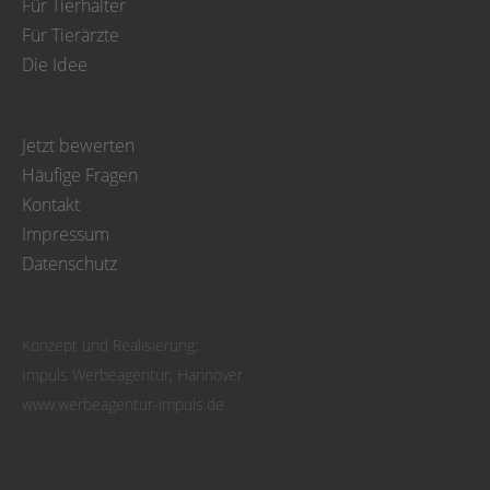
Für Tierhalter
Für Tierärzte
Die Idee
Jetzt bewerten
Häufige Fragen
Kontakt
Impressum
Datenschutz
Konzept und Realisierung:
Impuls Werbeagentur, Hannover
www.werbeagentur-impuls.de