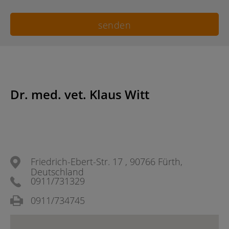
Dr. med. vet. Klaus Witt
Friedrich-Ebert-Str. 17 , 90766 Fürth,
Deutschland
0911/731329
0911/734745