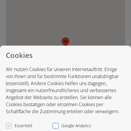
Cookies
Wir nutzen Cookies für unseren Internetauftritt. Einige
von ihnen sind für bestimmte Funktionen unabdingbar
(essenziell). Andere Cookies helfen uns dagegen,
insgesamt ein nutzerfreundlicheres und verbessertes
Angebot der Webseite zu erstellen. Sie können alle
Cookies bestätigen oder einzelnen Cookies per
Karte in Google Maps öffnen
Schaltfläche die Zustimmung erteilen oder verweigern.
Essentiell
Google Analytics