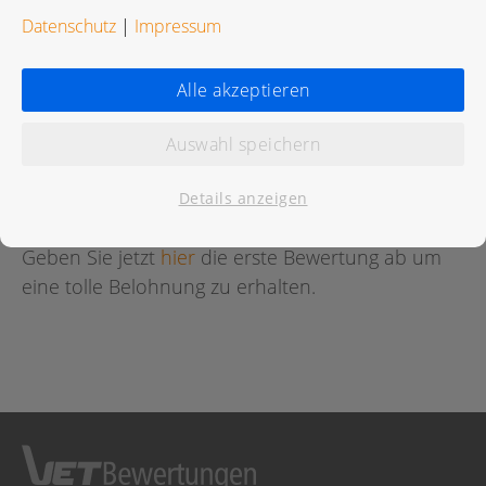
Datenschutz
|
Impressum
Alle akzeptieren
Bewertungen
Auswahl speichern
Für diese Praxis wurde noch keine Bewertung
abgegeben.
Details anzeigen
Geben Sie jetzt
hier
die erste Bewertung ab um
eine tolle Belohnung zu erhalten.