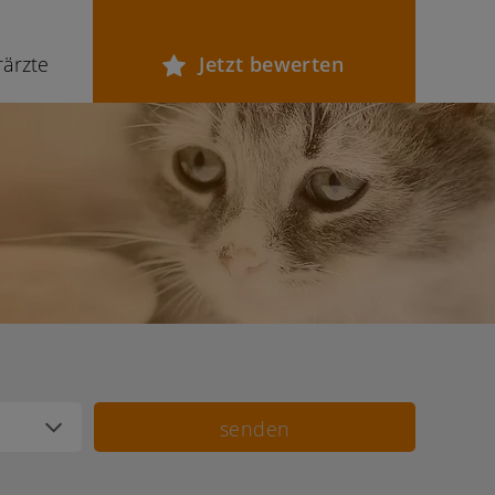
rärzte
Jetzt bewerten