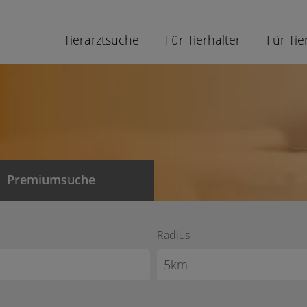
Tierarztsuche
Für Tierhalter
Für Tie
Premiumsuche
Radius