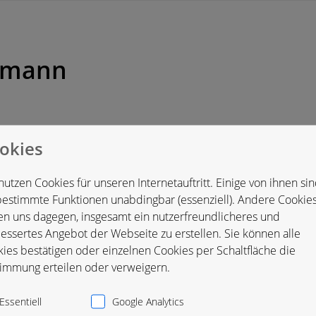
gtmann
okies
schland
nutzen Cookies für unseren Internetauftritt. Einige von ihnen si
bestimmte Funktionen unabdingbar (essenziell). Andere Cookie
en uns dagegen, insgesamt ein nutzerfreundlicheres und
essertes Angebot der Webseite zu erstellen. Sie können alle
ies bestätigen oder einzelnen Cookies per Schaltfläche die
immung erteilen oder verweigern.
Essentiell
Google Analytics