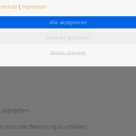
enschutz
|
Impressum
Alle akzeptieren
Auswahl speichern
K
Details anzeigen
g abgegeben.
 eine tolle Belohnung zu erhalten.