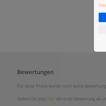
Dat
Bewertungen
Für diese Praxis wurde noch keine Bewertun
Geben Sie jetzt
hier
die erste Bewertung ab um