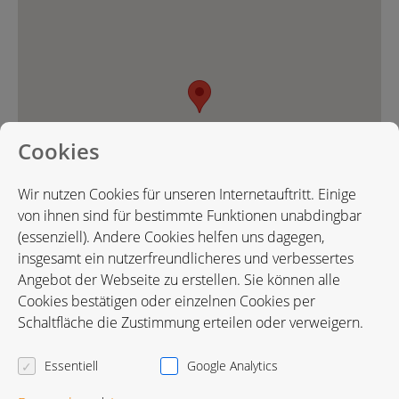
Cookies
Wir nutzen Cookies für unseren Internetauftritt. Einige
von ihnen sind für bestimmte Funktionen unabdingbar
(essenziell). Andere Cookies helfen uns dagegen,
insgesamt ein nutzerfreundlicheres und verbessertes
Angebot der Webseite zu erstellen. Sie können alle
Cookies bestätigen oder einzelnen Cookies per
Karte in Google Maps öffnen
Schaltfläche die Zustimmung erteilen oder verweigern.
Essentiell
Google Analytics