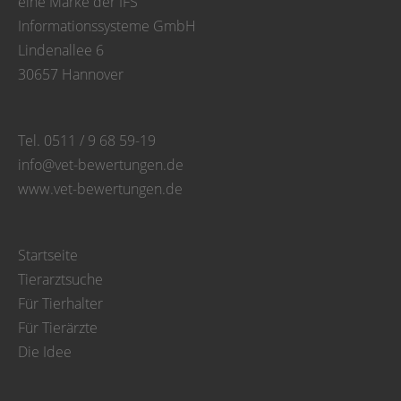
eine Marke der IFS
Informationssysteme GmbH
Lindenallee 6
30657 Hannover
Tel. 0511 / 9 68 59-19
info@vet-bewertungen.de
www.vet-bewertungen.de
Startseite
Tierarztsuche
Für Tierhalter
Für Tierärzte
Die Idee