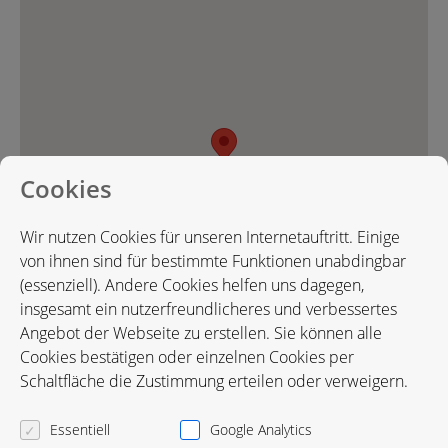
Cookies
Wir nutzen Cookies für unseren Internetauftritt. Einige
von ihnen sind für bestimmte Funktionen unabdingbar
(essenziell). Andere Cookies helfen uns dagegen,
insgesamt ein nutzerfreundlicheres und verbessertes
Angebot der Webseite zu erstellen. Sie können alle
Cookies bestätigen oder einzelnen Cookies per
Karte in Google Maps öffnen
Schaltfläche die Zustimmung erteilen oder verweigern.
Essentiell
Google Analytics