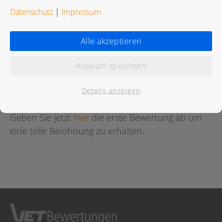
Datenschutz
|
Impressum
Alle akzeptieren
Bewertungen
Auswahl speichern
Für diese Praxis wurde noch keine Bewertung
abgegeben.
Details anzeigen
Geben Sie jetzt
hier
die erste Bewertung ab um
eine tolle Belohnung zu erhalten.