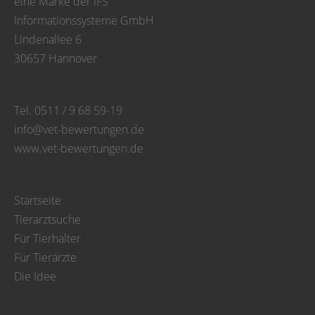
eine Marke der IFS
Informationssysteme GmbH
Lindenallee 6
30657 Hannover
Tel. 0511 / 9 68 59-19
info@vet-bewertungen.de
www.vet-bewertungen.de
Startseite
Tierarztsuche
Für Tierhalter
Für Tierärzte
Die Idee