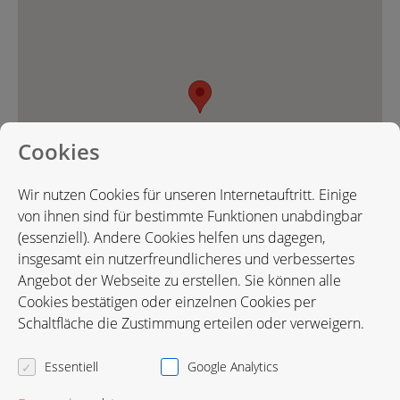
Cookies
Wir nutzen Cookies für unseren Internetauftritt. Einige
von ihnen sind für bestimmte Funktionen unabdingbar
(essenziell). Andere Cookies helfen uns dagegen,
insgesamt ein nutzerfreundlicheres und verbessertes
Angebot der Webseite zu erstellen. Sie können alle
Cookies bestätigen oder einzelnen Cookies per
Karte in Google Maps öffnen
Schaltfläche die Zustimmung erteilen oder verweigern.
Essentiell
Google Analytics