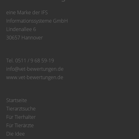
eine Marke der IFS
Informationssysteme GmbH
Lindenallee 6
30657 Hannover
Tel. 0511 / 9 68 59-19
info@vet-bewertungen.de
www.vet-bewertungen.de
Startseite
Tierarztsuche
Für Tierhalter
Für Tierärzte
Die Idee