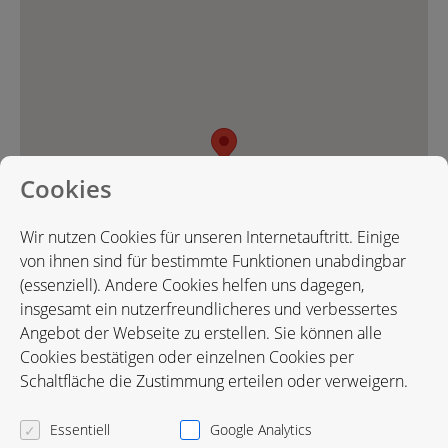
Cookies
Wir nutzen Cookies für unseren Internetauftritt. Einige
von ihnen sind für bestimmte Funktionen unabdingbar
(essenziell). Andere Cookies helfen uns dagegen,
insgesamt ein nutzerfreundlicheres und verbessertes
Angebot der Webseite zu erstellen. Sie können alle
Cookies bestätigen oder einzelnen Cookies per
Karte in Google Maps öffnen
Schaltfläche die Zustimmung erteilen oder verweigern.
Essentiell
Google Analytics