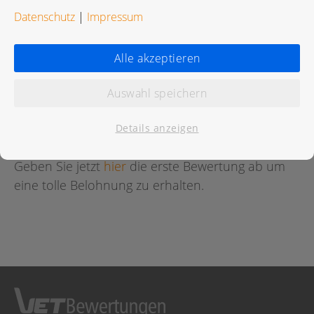
Datenschutz
|
Impressum
Alle akzeptieren
Bewertungen
Auswahl speichern
Für diese Praxis wurde noch keine Bewertung
abgegeben.
Details anzeigen
Geben Sie jetzt
hier
die erste Bewertung ab um
eine tolle Belohnung zu erhalten.