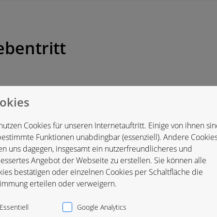
ebentritt
okies
schland
nutzen Cookies für unseren Internetauftritt. Einige von ihnen si
bestimmte Funktionen unabdingbar (essenziell). Andere Cookie
en uns dagegen, insgesamt ein nutzerfreundlicheres und
essertes Angebot der Webseite zu erstellen. Sie können alle
ies bestätigen oder einzelnen Cookies per Schaltfläche die
immung erteilen oder verweigern.
Essentiell
Google Analytics