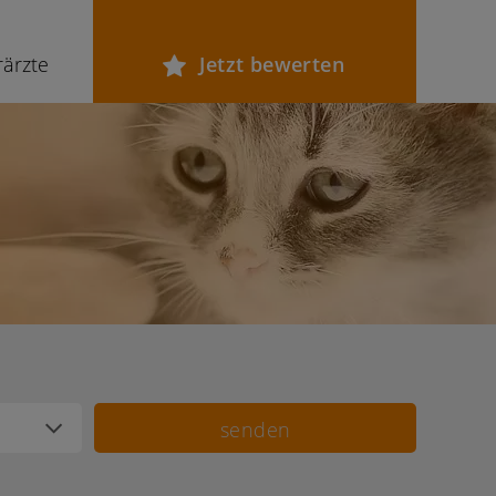
rärzte
Jetzt bewerten