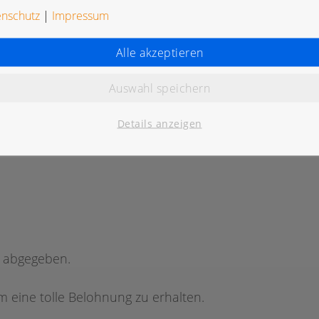
enschutz
|
Impressum
Alle akzeptieren
Auswahl speichern
K
Details anzeigen
g abgegeben.
 eine tolle Belohnung zu erhalten.