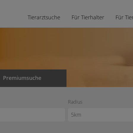
Tierarztsuche
Für Tierhalter
Für Tie
Premiumsuche
Radius