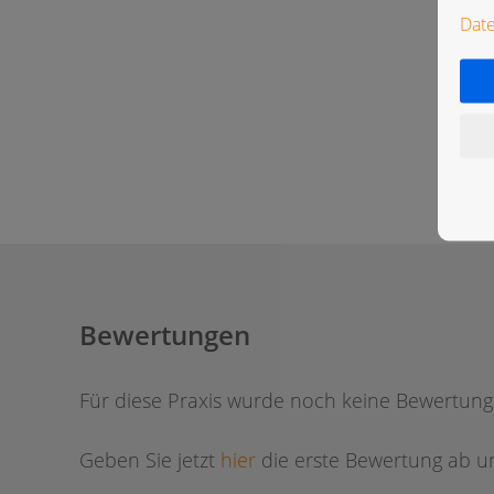
Dat
Bewertungen
Für diese Praxis wurde noch keine Bewertun
Geben Sie jetzt
hier
die erste Bewertung ab um