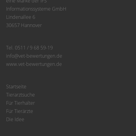
eine Marke der IFS
Informationssysteme GmbH
Lindenallee 6
30657 Hannover
Tel. 0511 / 9 68 59-19
info@vet-bewertungen.de
www.vet-bewertungen.de
Startseite
Tierarztsuche
Für Tierhalter
Für Tierärzte
Die Idee