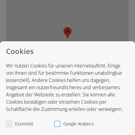
Cookies
Wir nutzen Cookies für unseren Internetauftritt. Einige
von ihnen sind für bestimmte Funktionen unabdingbar
(essenziell). Andere Cookies helfen uns dagegen,
insgesamt ein nutzerfreundlicheres und verbessertes
Angebot der Webseite zu erstellen. Sie können alle
Cookies bestätigen oder einzelnen Cookies per
Karte in Google Maps öffnen
Schaltfläche die Zustimmung erteilen oder verweigern.
Essentiell
Google Analytics