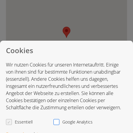
Cookies
Wir nutzen Cookies für unseren Internetauftritt. Einige
von ihnen sind für bestimmte Funktionen unabdingbar
(essenziell). Andere Cookies helfen uns dagegen,
insgesamt ein nutzerfreundlicheres und verbessertes
Angebot der Webseite zu erstellen. Sie können alle
Cookies bestätigen oder einzelnen Cookies per
Karte in Google Maps öffnen
Schaltfläche die Zustimmung erteilen oder verweigern.
Essentiell
Google Analytics