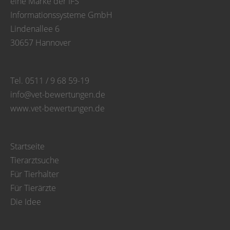
eine Marke der IFS
Informationssysteme GmbH
Lindenallee 6
30657 Hannover
Tel. 0511 / 9 68 59-19
info@vet-bewertungen.de
www.vet-bewertungen.de
Startseite
Tierarztsuche
Für Tierhalter
Für Tierärzte
Die Idee