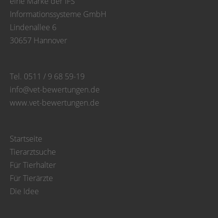
eine Marke der IFS
Informationssysteme GmbH
Lindenallee 6
30657 Hannover
Tel. 0511 / 9 68 59-19
info@vet-bewertungen.de
www.vet-bewertungen.de
Startseite
Tierarztsuche
Für Tierhalter
Für Tierärzte
Die Idee