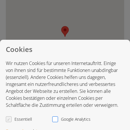
Cookies
Wir nutzen Cookies für unseren Internetauftritt. Einige
von ihnen sind für bestimmte Funktionen unabdingbar
(essenziell). Andere Cookies helfen uns dagegen,
insgesamt ein nutzerfreundlicheres und verbessertes
Angebot der Webseite zu erstellen. Sie können alle
Cookies bestätigen oder einzelnen Cookies per
Karte in Google Maps öffnen
Schaltfläche die Zustimmung erteilen oder verweigern.
Essentiell
Google Analytics