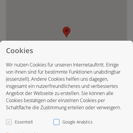
Cookies
Wir nutzen Cookies für unseren Internetauftritt. Einige
von ihnen sind für bestimmte Funktionen unabdingbar
(essenziell). Andere Cookies helfen uns dagegen,
insgesamt ein nutzerfreundlicheres und verbessertes
Angebot der Webseite zu erstellen. Sie können alle
Cookies bestätigen oder einzelnen Cookies per
Karte in Google Maps öffnen
Schaltfläche die Zustimmung erteilen oder verweigern.
Essentiell
Google Analytics