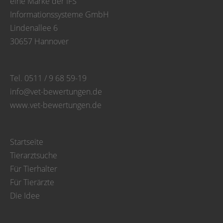
eine Marke der IFS
Informationssysteme GmbH
Lindenallee 6
30657 Hannover
Tel. 0511 / 9 68 59-19
info@vet-bewertungen.de
www.vet-bewertungen.de
Startseite
Tierarztsuche
Für Tierhalter
Für Tierärzte
Die Idee