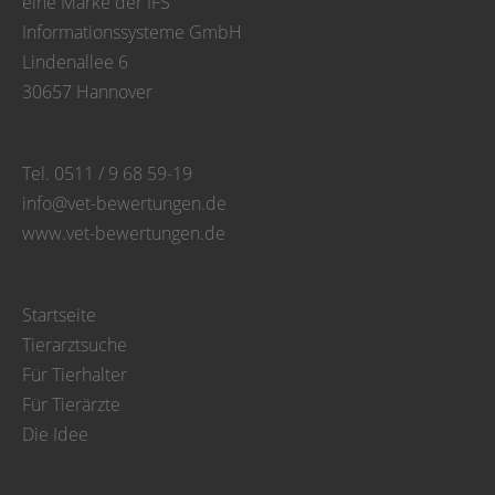
eine Marke der IFS
Informationssysteme GmbH
Lindenallee 6
30657 Hannover
Tel. 0511 / 9 68 59-19
info@vet-bewertungen.de
www.vet-bewertungen.de
Startseite
Tierarztsuche
Für Tierhalter
Für Tierärzte
Die Idee