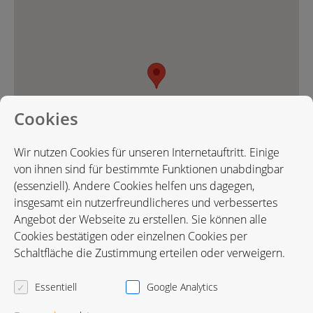
Cookies
Wir nutzen Cookies für unseren Internetauftritt. Einige
von ihnen sind für bestimmte Funktionen unabdingbar
(essenziell). Andere Cookies helfen uns dagegen,
insgesamt ein nutzerfreundlicheres und verbessertes
Angebot der Webseite zu erstellen. Sie können alle
Cookies bestätigen oder einzelnen Cookies per
Karte in Google Maps öffnen
Schaltfläche die Zustimmung erteilen oder verweigern.
Essentiell
Google Analytics