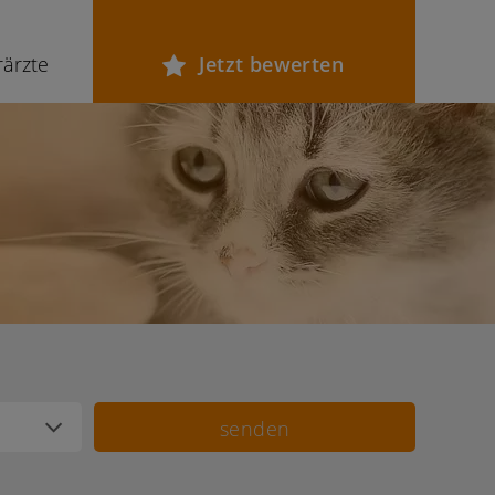
rärzte
Jetzt bewerten