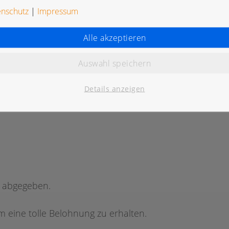
enschutz
|
Impressum
Alle akzeptieren
Auswahl speichern
K
Details anzeigen
g abgegeben.
 eine tolle Belohnung zu erhalten.