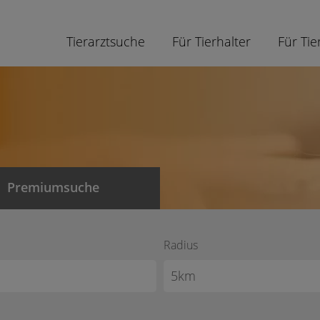
Tierarztsuche
Für Tierhalter
Für Tie
Premiumsuche
Radius