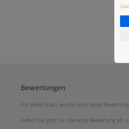
Dat
Bewertungen
Für diese Praxis wurde noch keine Bewertun
Geben Sie jetzt
hier
die erste Bewertung ab um