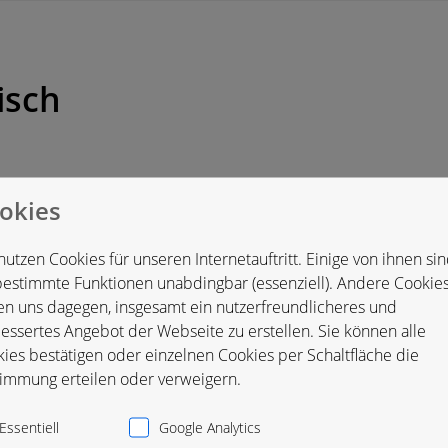
isch
okies
utschland
nutzen Cookies für unseren Internetauftritt. Einige von ihnen si
bestimmte Funktionen unabdingbar (essenziell). Andere Cookie
en uns dagegen, insgesamt ein nutzerfreundlicheres und
essertes Angebot der Webseite zu erstellen. Sie können alle
ies bestätigen oder einzelnen Cookies per Schaltfläche die
immung erteilen oder verweigern.
Essentiell
Google Analytics