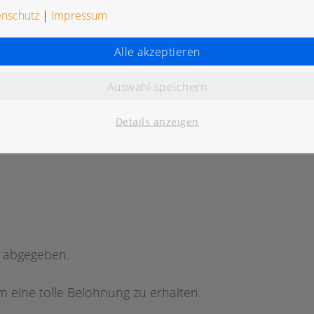
enschutz
|
Impressum
Alle akzeptieren
Auswahl speichern
K
Details anzeigen
g abgegeben.
 eine tolle Belohnung zu erhalten.