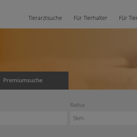
Tierarztsuche
Für Tierhalter
Für Tie
Premiumsuche
Radius