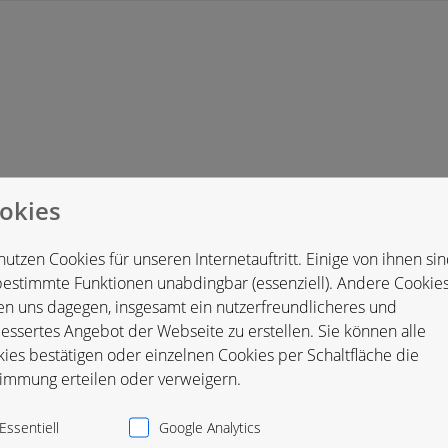
okies
and
nutzen Cookies für unseren Internetauftritt. Einige von ihnen si
bestimmte Funktionen unabdingbar (essenziell). Andere Cookie
en uns dagegen, insgesamt ein nutzerfreundlicheres und
essertes Angebot der Webseite zu erstellen. Sie können alle
ies bestätigen oder einzelnen Cookies per Schaltfläche die
immung erteilen oder verweigern.
Essentiell
Google Analytics