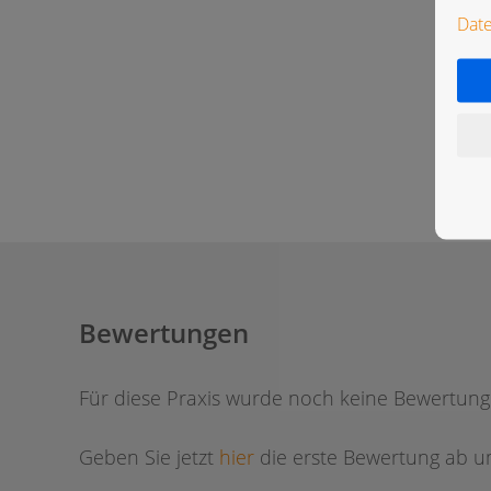
Dat
Bewertungen
Für diese Praxis wurde noch keine Bewertun
Geben Sie jetzt
hier
die erste Bewertung ab um