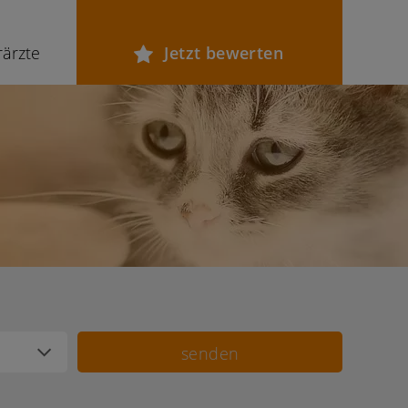
rärzte
Jetzt bewerten