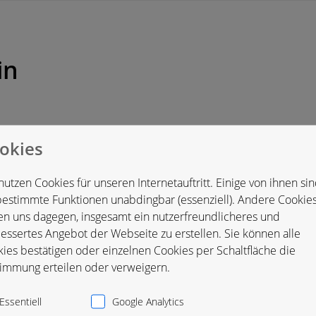
in
okies
nd
nutzen Cookies für unseren Internetauftritt. Einige von ihnen si
bestimmte Funktionen unabdingbar (essenziell). Andere Cookie
en uns dagegen, insgesamt ein nutzerfreundlicheres und
essertes Angebot der Webseite zu erstellen. Sie können alle
ies bestätigen oder einzelnen Cookies per Schaltfläche die
immung erteilen oder verweigern.
Essentiell
Google Analytics