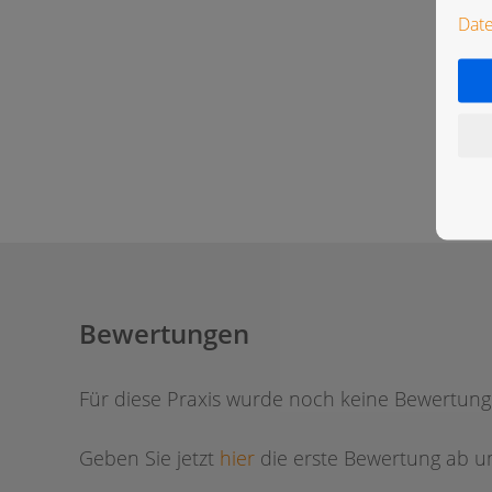
Dat
Bewertungen
Für diese Praxis wurde noch keine Bewertun
Geben Sie jetzt
hier
die erste Bewertung ab um