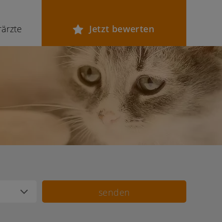
rärzte
Jetzt bewerten