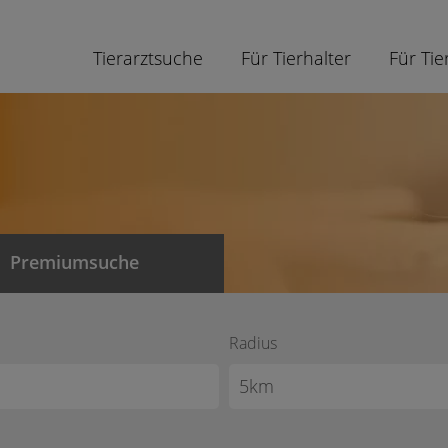
Tierarztsuche
Für Tierhalter
Für Tie
Premiumsuche
Radius