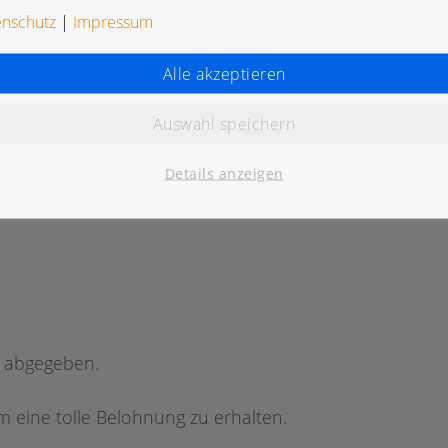
enschutz
|
Impressum
Alle akzeptieren
Auswahl speichern
K
Details anzeigen
g abgegeben.
 eine tolle Belohnung zu erhalten.