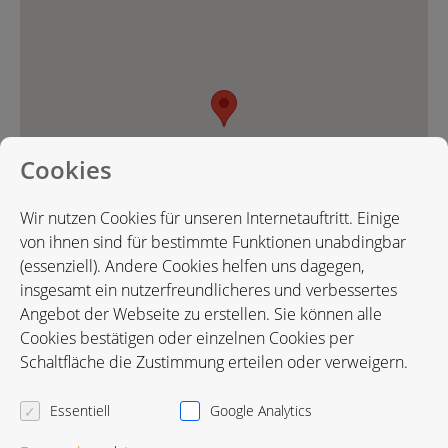
Cookies
Wir nutzen Cookies für unseren Internetauftritt. Einige
von ihnen sind für bestimmte Funktionen unabdingbar
(essenziell). Andere Cookies helfen uns dagegen,
insgesamt ein nutzerfreundlicheres und verbessertes
Angebot der Webseite zu erstellen. Sie können alle
Cookies bestätigen oder einzelnen Cookies per
Karte in Google Maps öffnen
Schaltfläche die Zustimmung erteilen oder verweigern.
Essentiell
Google Analytics