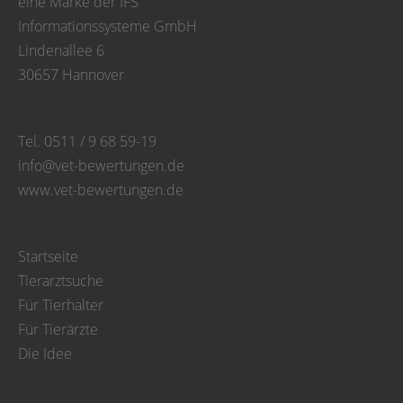
eine Marke der IFS
Informationssysteme GmbH
Lindenallee 6
30657 Hannover
Tel. 0511 / 9 68 59-19
info@vet-bewertungen.de
www.vet-bewertungen.de
Startseite
Tierarztsuche
Für Tierhalter
Für Tierärzte
Die Idee