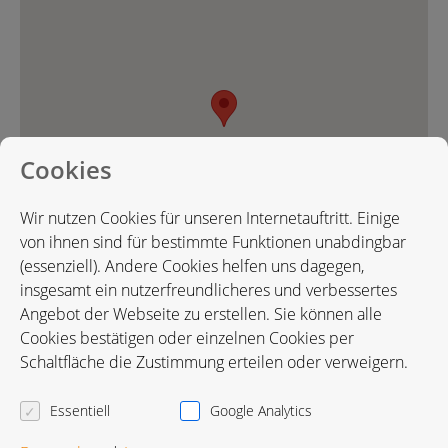
Cookies
Wir nutzen Cookies für unseren Internetauftritt. Einige
von ihnen sind für bestimmte Funktionen unabdingbar
(essenziell). Andere Cookies helfen uns dagegen,
insgesamt ein nutzerfreundlicheres und verbessertes
Angebot der Webseite zu erstellen. Sie können alle
Cookies bestätigen oder einzelnen Cookies per
Karte in Google Maps öffnen
Schaltfläche die Zustimmung erteilen oder verweigern.
Essentiell
Google Analytics