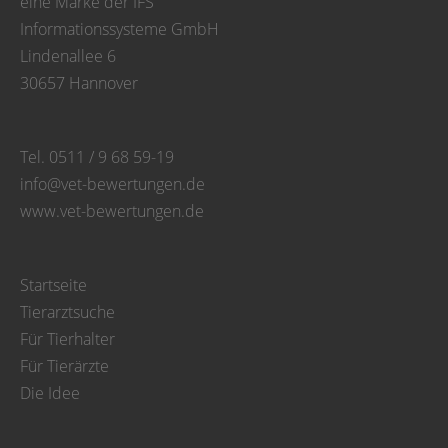
eine Marke der IFS
Informationssysteme GmbH
Lindenallee 6
30657 Hannover
Tel. 0511 / 9 68 59-19
info@vet-bewertungen.de
www.vet-bewertungen.de
Startseite
Tierarztsuche
Für Tierhalter
Für Tierärzte
Die Idee