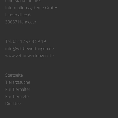
eine Marke der IFS
Informationssysteme GmbH
Lindenallee 6
30657 Hannover
Tel. 0511 / 9 68 59-19
info@vet-bewertungen.de
www.vet-bewertungen.de
Startseite
Tierarztsuche
Für Tierhalter
Für Tierärzte
Die Idee