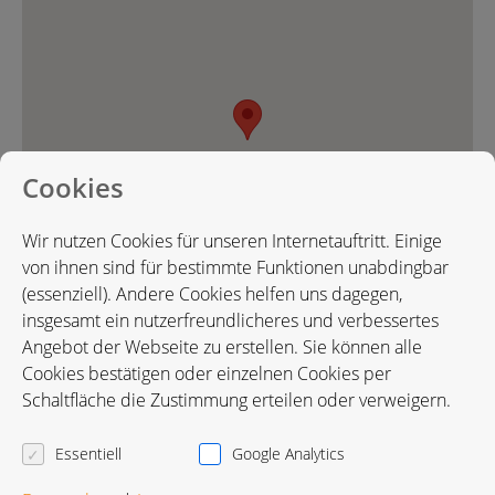
Cookies
Wir nutzen Cookies für unseren Internetauftritt. Einige
von ihnen sind für bestimmte Funktionen unabdingbar
(essenziell). Andere Cookies helfen uns dagegen,
insgesamt ein nutzerfreundlicheres und verbessertes
Angebot der Webseite zu erstellen. Sie können alle
Cookies bestätigen oder einzelnen Cookies per
Karte in Google Maps öffnen
Schaltfläche die Zustimmung erteilen oder verweigern.
Essentiell
Google Analytics