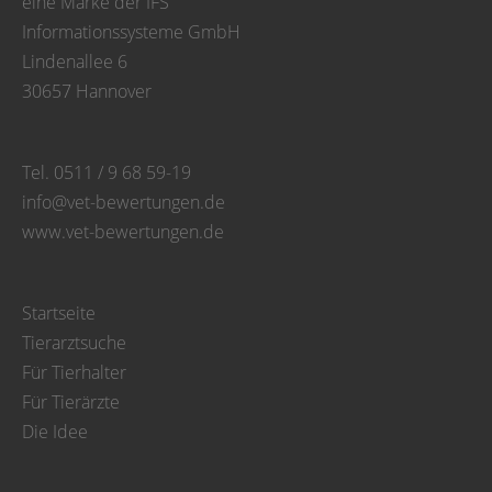
eine Marke der IFS
Informationssysteme GmbH
Lindenallee 6
30657 Hannover
Tel. 0511 / 9 68 59-19
info@vet-bewertungen.de
www.vet-bewertungen.de
Startseite
Tierarztsuche
Für Tierhalter
Für Tierärzte
Die Idee