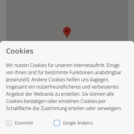
Cookies
Wir nutzen Cookies für unseren Internetauftritt. Einige
von ihnen sind für bestimmte Funktionen unabdingbar
(essenziell). Andere Cookies helfen uns dagegen,
insgesamt ein nutzerfreundlicheres und verbessertes
Angebot der Webseite zu erstellen. Sie können alle
Cookies bestätigen oder einzelnen Cookies per
Karte in Google Maps öffnen
Schaltfläche die Zustimmung erteilen oder verweigern.
Essentiell
Google Analytics