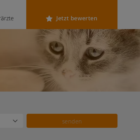
rärzte
Jetzt bewerten