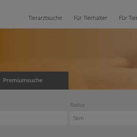
Tierarztsuche
Für Tierhalter
Für Tie
Premiumsuche
Radius