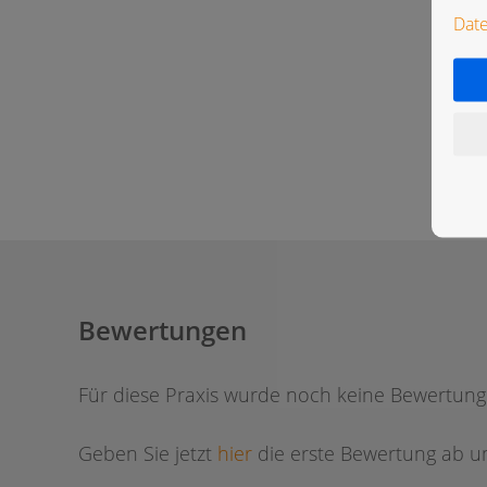
Dat
Bewertungen
Für diese Praxis wurde noch keine Bewertun
Geben Sie jetzt
hier
die erste Bewertung ab um