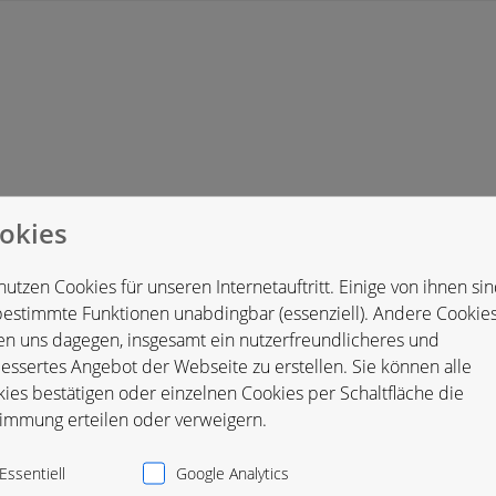
okies
hland
nutzen Cookies für unseren Internetauftritt. Einige von ihnen si
bestimmte Funktionen unabdingbar (essenziell). Andere Cookie
en uns dagegen, insgesamt ein nutzerfreundlicheres und
essertes Angebot der Webseite zu erstellen. Sie können alle
ies bestätigen oder einzelnen Cookies per Schaltfläche die
immung erteilen oder verweigern.
Essentiell
Google Analytics