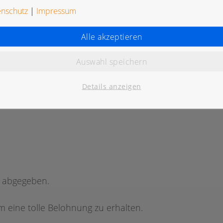
enschutz
|
Impressum
Alle akzeptieren
Auswahl speichern
K
Details anzeigen
g abgegeben.
 eine tolle Belohnung zu erhalten.