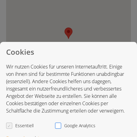
Cookies
Wir nutzen Cookies für unseren Internetauftritt. Einige
von ihnen sind für bestimmte Funktionen unabdingbar
(essenziell). Andere Cookies helfen uns dagegen,
insgesamt ein nutzerfreundlicheres und verbessertes
Angebot der Webseite zu erstellen. Sie können alle
Cookies bestätigen oder einzelnen Cookies per
Karte in Google Maps öffnen
Schaltfläche die Zustimmung erteilen oder verweigern.
Essentiell
Google Analytics