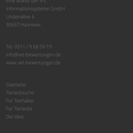
eine Marke der IFS
Informationssysteme GmbH
Lindenallee 6
30657 Hannover
Tel. 0511 / 9 68 59-19
info@vet-bewertungen.de
www.vet-bewertungen.de
Startseite
Tierarztsuche
Für Tierhalter
Für Tierärzte
Die Idee